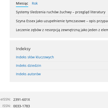
Miesiąc
Rok
Systemy śledzenia ruchów żuchwy – przegląd literatury
Szyna Essex jako uzupełnienie tymczasowe – opis przyp
Leczenie zębów z resorpcją zewnętrzną jako jeden z el
Indeksy
Indeks słów kluczowych
Indeks dziedzin
Indeks autorów
eISSN:
2391-601X
ISSN:
0033-1783