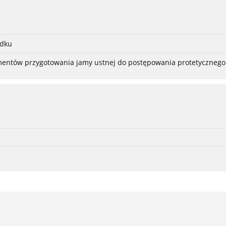
adku
ementów przygotowania jamy ustnej do postępowania protetycznego 