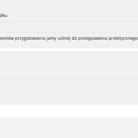
adku
ementów przygotowania jamy ustnej do postępowania protetycznego 