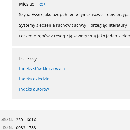
Miesiąc
Rok
Szyna Essex jako uzupełnienie tymczasowe – opis przyp
Systemy śledzenia ruchów żuchwy – przegląd literatury
Leczenie zębów z resorpcją zewnętrzną jako jeden z el
Indeksy
Indeks słów kluczowych
Indeks dziedzin
Indeks autorów
eISSN:
2391-601X
ISSN:
0033-1783