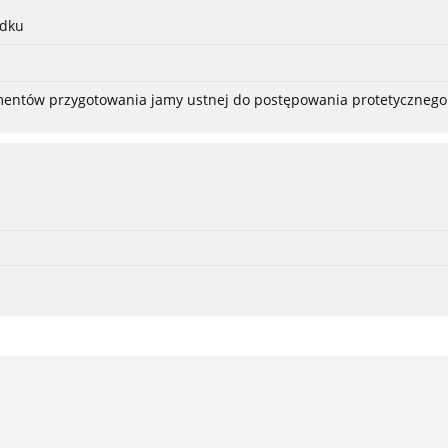
adku
ementów przygotowania jamy ustnej do postępowania protetycznego 