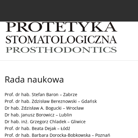
Bieżący numer
Archiwum
O czasopiśmie
In
Rada naukowa
Prof. dr hab. Stefan Baron – Zabrze
Prof. dr hab. Zdzisław Bereznowski – Gdańsk
Dr hab. Zdzisław A. Bogucki – Wrocław
Dr hab. Janusz Borowicz – Lublin
Dr hab. inż. Grzegorz Chladek – Gliwice
Prof. dr hab. Beata Dejak – Łódź
Prof. dr hab. Barbara Dorocka-Bobkowska – Poznań