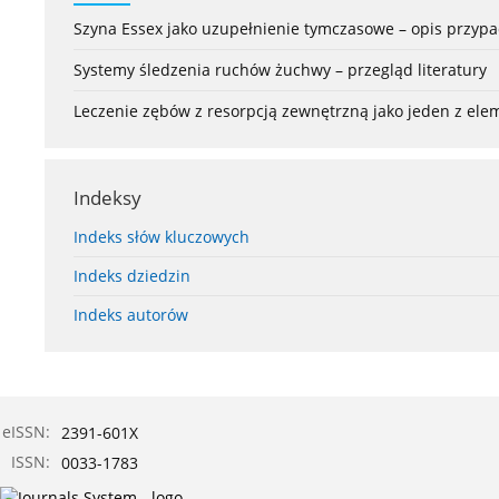
Szyna Essex jako uzupełnienie tymczasowe – opis przyp
Systemy śledzenia ruchów żuchwy – przegląd literatury
Leczenie zębów z resorpcją zewnętrzną jako jeden z el
Indeksy
Indeks słów kluczowych
Indeks dziedzin
Indeks autorów
eISSN:
2391-601X
ISSN:
0033-1783