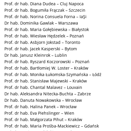
Prof. dr hab. Diana Dudea – Cluj Napoca
Prof. dr hab. Bogumiła Frączak – Szczecin
Prof. dr hab. Norina Consuela Forna – IaŞi
Dr hab. Dominika Gawlak – Warszawa
Prof. dr hab. Maria Gołębiewska – Białystok
Prof. dr hab. Wiesław Hędzelek – Poznań
Prof. dr hab. Asbjorn Jokstad – Toronto
Prof. dr hab. Jacek Kasperski – Bytom
Dr hab. Janusz Kleinrok – Lublin
Prof. dr hab. Ryszard Koczorowski – Poznań
Prof. dr hab. Bartłomiej W. Loster – Kraków
Prof. dr hab. Monika Łukomska-Szymańska – Łódź
Prof. dr hab. Stanisław Majewski – Kraków
Prof. dr hab. Chantal Malavez – Louvain
Dr hab. Aleksandra Nitecka-Buchta – Zabrze
Dr hab. Danuta Nowakowska – Wrocław
Prof. dr hab. Halina Panek – Wrocław
Prof. dr hab. Eva Piehslinger – Wien
Prof. dr hab. Małgorzata Pihut – Kraków
Prof. dr hab. Maria Prośba-Mackiewicz – Gdańsk