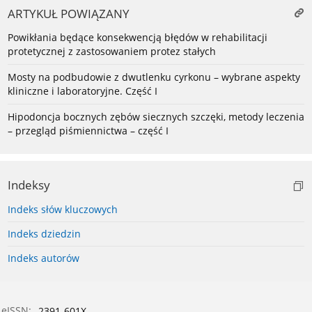
ARTYKUŁ POWIĄZANY
Powikłania będące konsekwencją błędów w rehabilitacji
protetycznej z zastosowaniem protez stałych
Mosty na podbudowie z dwutlenku cyrkonu – wybrane aspekty
kliniczne i laboratoryjne. Część I
Hipodoncja bocznych zębów siecznych szczęki, metody leczenia
– przegląd piśmiennictwa – część I
Indeksy
Indeks słów kluczowych
Indeks dziedzin
Indeks autorów
eISSN:
2391-601X