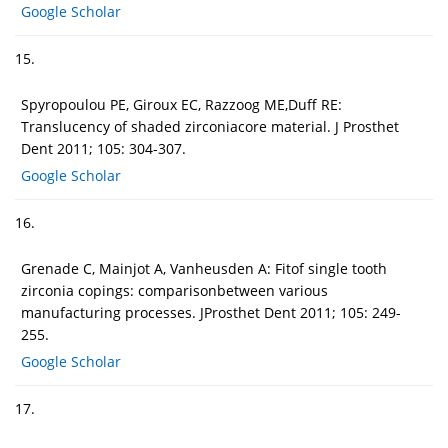
Google Scholar
15.
Spyropoulou PE, Giroux EC, Razzoog ME,Duff RE:
Translucency of shaded zirconiacore material. J Prosthet
Dent 2011; 105: 304-307.
Google Scholar
16.
Grenade C, Mainjot A, Vanheusden A: Fitof single tooth
zirconia copings: comparisonbetween various
manufacturing processes. JProsthet Dent 2011; 105: 249-
255.
Google Scholar
17.