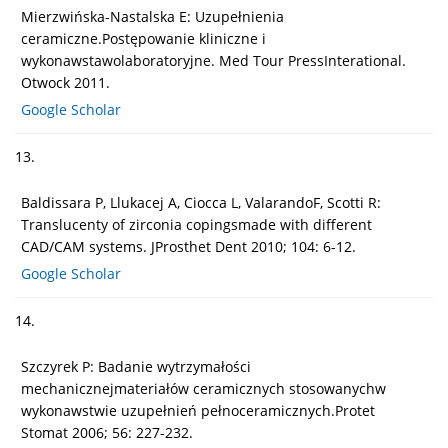
Mierzwińska-Nastalska E: Uzupełnienia
ceramiczne.Postępowanie kliniczne i
wykonawstawolaboratoryjne. Med Tour PressInterational.
Otwock 2011.
Google Scholar
13.
Baldissara P, Llukacej A, Ciocca L, ValarandoF, Scotti R:
Translucenty of zirconia copingsmade with different
CAD/CAM systems. JProsthet Dent 2010; 104: 6-12.
Google Scholar
14.
Szczyrek P: Badanie wytrzymałości
mechanicznejmateriałów ceramicznych stosowanychw
wykonawstwie uzupełnień pełnoceramicznych.Protet
Stomat 2006; 56: 227-232.