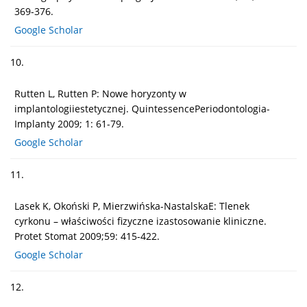
369-376.
Google Scholar
10.
Rutten L, Rutten P: Nowe horyzonty w
implantologiiestetycznej. QuintessencePeriodontologia-
Implanty 2009; 1: 61-79.
Google Scholar
11.
Lasek K, Okoński P, Mierzwińska-NastalskaE: Tlenek
cyrkonu – właściwości fizyczne izastosowanie kliniczne.
Protet Stomat 2009;59: 415-422.
Google Scholar
12.