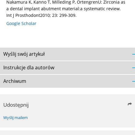
Nakamura K, Kanno T, Milleding P, OrtengrenU: Zirconia as
a dental implant abutment material:a systematic review.
Int J Prosthodont2010; 23: 299-309.
Google Scholar
Wyślij swój artykuł
Instrukcje dla autorów
Archiwum
Udostępnij
Wyślij mailem