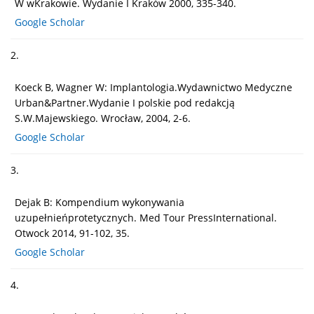
W wKrakowie. Wydanie I Kraków 2000, 335-340.
Google Scholar
2.
Koeck B, Wagner W: Implantologia.Wydawnictwo Medyczne
Urban&Partner.Wydanie I polskie pod redakcją
S.W.Majewskiego. Wrocław, 2004, 2-6.
Google Scholar
3.
Dejak B: Kompendium wykonywania
uzupełnieńprotetycznych. Med Tour PressInternational.
Otwock 2014, 91-102, 35.
Google Scholar
4.