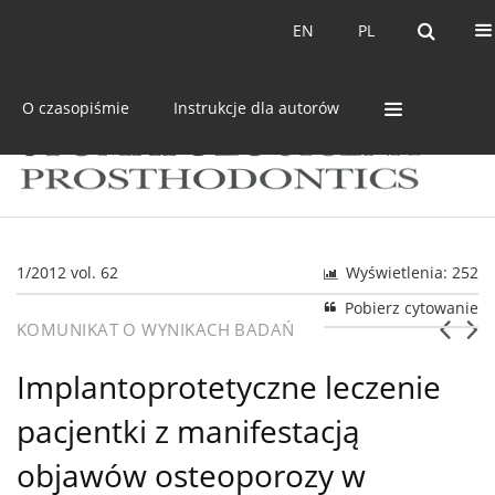
Bieżący numer
Archiwum
EN
PL
EN
PL
O czasopiśmie
Instrukcje dla autorów
1/2012 vol. 62
Wyświetlenia: 252
Pobierz cytowanie
KOMUNIKAT O WYNIKACH BADAŃ
Implantoprotetyczne leczenie
pacjentki z manifestacją
objawów osteoporozy w