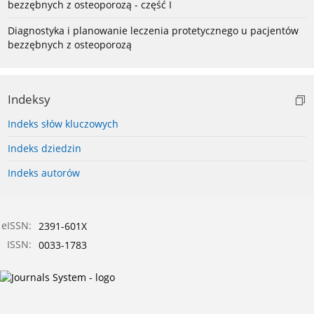
bezzębnych z osteoporozą - część I
Diagnostyka i planowanie leczenia protetycznego u pacjentów
bezzębnych z osteoporozą
Indeksy
Indeks słów kluczowych
Indeks dziedzin
Indeks autorów
eISSN:
2391-601X
ISSN:
0033-1783