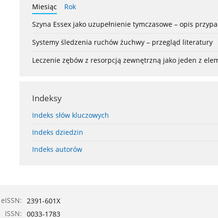
Miesiąc
Rok
Szyna Essex jako uzupełnienie tymczasowe – opis przyp
Systemy śledzenia ruchów żuchwy – przegląd literatury
Leczenie zębów z resorpcją zewnętrzną jako jeden z el
Indeksy
Indeks słów kluczowych
Indeks dziedzin
Indeks autorów
eISSN:
2391-601X
ISSN:
0033-1783