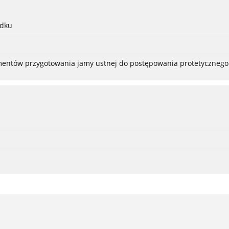
adku
ementów przygotowania jamy ustnej do postępowania protetycznego 