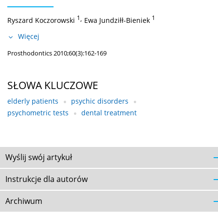
1
,
1
Ryszard Koczorowski
Ewa Jundziłł-Bieniek
Więcej
Prosthodontics 2010;60(3):162-169
SŁOWA KLUCZOWE
elderly patients
psychic disorders
psychometric tests
dental treatment
Wyślij swój artykuł
Instrukcje dla autorów
Archiwum