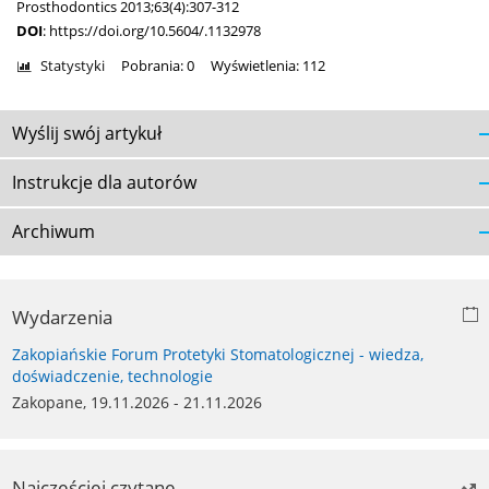
Prosthodontics 2013;63(4):307-312
DOI
:
https://doi.org/10.5604/.1132978
Statystyki
Pobrania: 0
Wyświetlenia: 112
Wyślij swój artykuł
Instrukcje dla autorów
Archiwum
Wydarzenia
Zakopiańskie Forum Protetyki Stomatologicznej - wiedza,
doświadczenie, technologie
Zakopane, 19.11.2026 - 21.11.2026
Najczęściej czytane