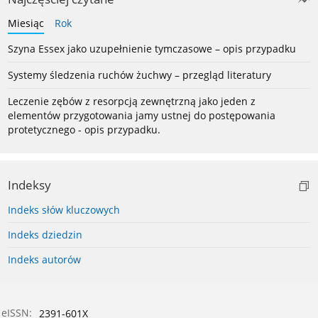
Miesiąc
Rok
Szyna Essex jako uzupełnienie tymczasowe – opis przypadku
Systemy śledzenia ruchów żuchwy – przegląd literatury
Leczenie zębów z resorpcją zewnętrzną jako jeden z
elementów przygotowania jamy ustnej do postępowania
protetycznego - opis przypadku.
Indeksy
Indeks słów kluczowych
Indeks dziedzin
Indeks autorów
eISSN:
2391-601X