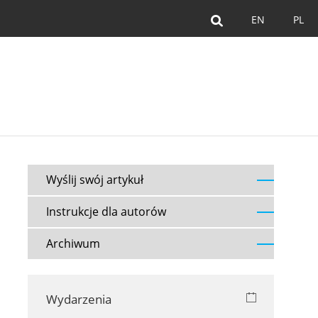
EN
PL
Wyślij swój artykuł
Instrukcje dla autorów
Archiwum
Wydarzenia