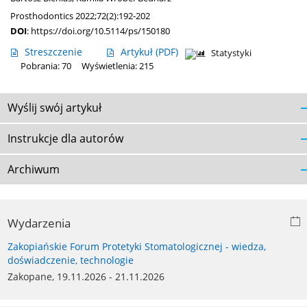
Prosthodontics 2022;72(2):192-202
DOI
:
https://doi.org/10.5114/ps/150180
Streszczenie
Artykuł
(PDF)
Statystyki
Pobrania: 70
Wyświetlenia: 215
Wyślij swój artykuł
Instrukcje dla autorów
Archiwum
Wydarzenia
Zakopiańskie Forum Protetyki Stomatologicznej - wiedza,
doświadczenie, technologie
Zakopane, 19.11.2026 - 21.11.2026