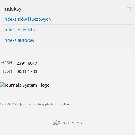
Indeksy
Indeks słów kluczowych
Indeks dziedzin
Indeks autorów
eISSN:
2391-601X
ISSN:
0033-1783
© 2006-2026 Journal hosting platform by
Bentus