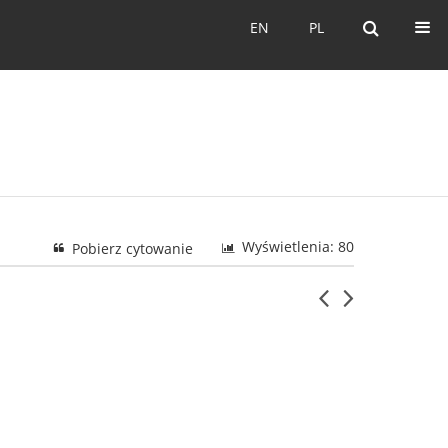
EN
PL
EN
PL
Wyświetlenia: 80
Pobierz cytowanie