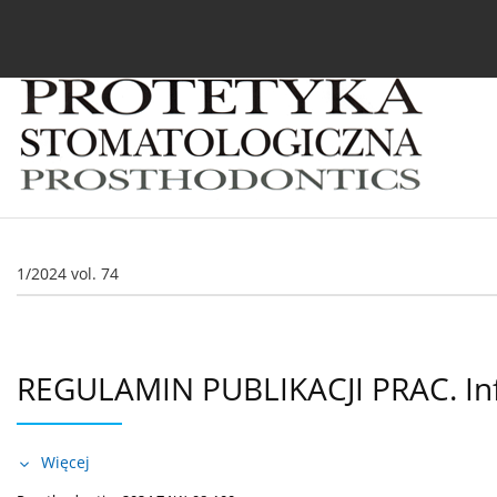
Bieżący numer
Archiwum
O czasopiśmie
In
1/2024 vol. 74
REGULAMIN PUBLIKACJI PRAC. In
Więcej