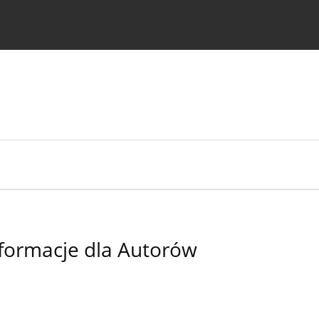
strukcje dla autorów
formacje dla Autorów