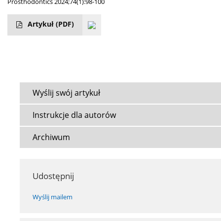
Prosthodontics 2024;74(1):98-100
Artykuł
(PDF)
Wyślij swój artykuł
Instrukcje dla autorów
Archiwum
Udostępnij
Wyślij mailem