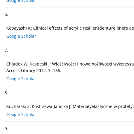
Google Scholar
6.
Kobayashi K: Clinical effects of acrylic resilientdenture liners
Google Scholar
7.
Chladek W, Kaspeski J: Właściwości i nowemożliwości wykorzys
Access Library 2012; 3: 136.
Google Scholar
8.
Kucharski Z, Kostrzewa-Janicka J: Materiałyelastyczne w protety
Google Scholar
9.