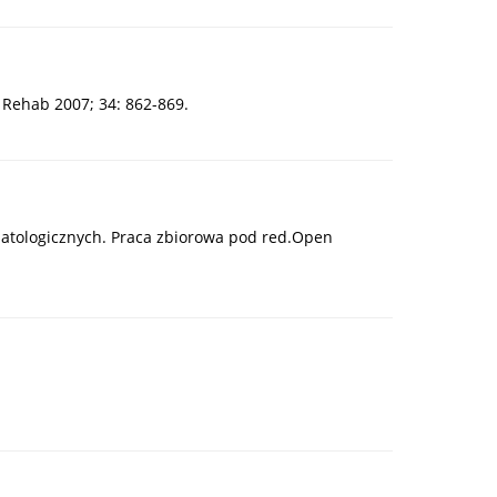
l Rehab 2007; 34: 862-869.
matologicznych. Praca zbiorowa pod red.Open