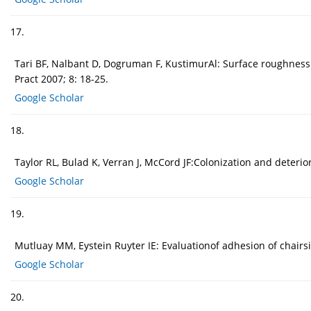
17.
Tari BF, Nalbant D, Dogruman F, KustimurAl: Surface roughness
Pract 2007; 8: 18-25.
Google Scholar
18.
Taylor RL, Bulad K, Verran J, McCord JF:Colonization and deterio
Google Scholar
19.
Mutluay MM, Eystein Ruyter IE: Evaluationof adhesion of chairs
Google Scholar
20.