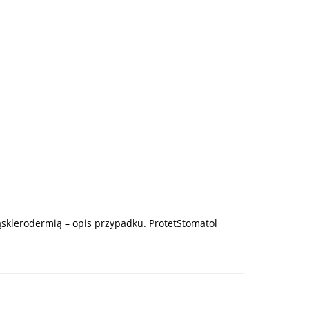
sklerodermią – opis przypadku. ProtetStomatol