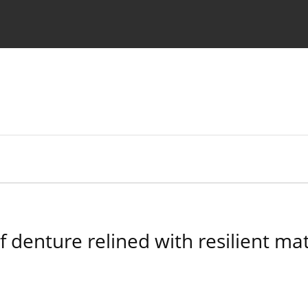
 Authors
e of denture relined with resilient m