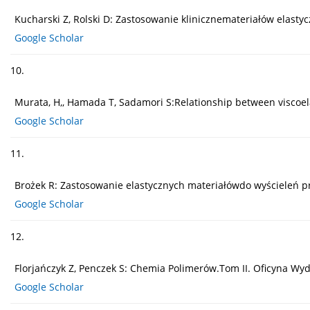
Kucharski Z, Rolski D: Zastosowanie klinicznemateriałów elast
Google Scholar
10.
Murata, H,, Hamada T, Sadamori S:Relationship between viscoelast
Google Scholar
11.
Brożek R: Zastosowanie elastycznych materiałówdo wyścieleń p
Google Scholar
12.
Florjańczyk Z, Penczek S: Chemia Polimerów.Tom II. Oficyna W
Google Scholar