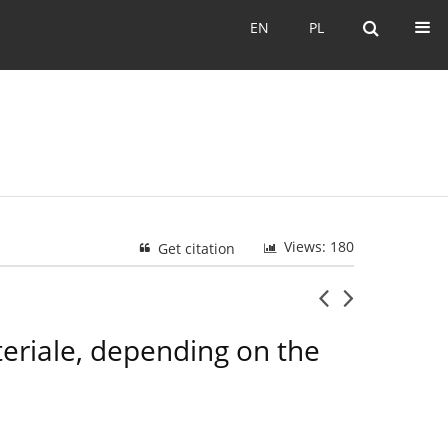
EN
PL
EN
PL
Views: 180
Get citation
ateriale, depending on the