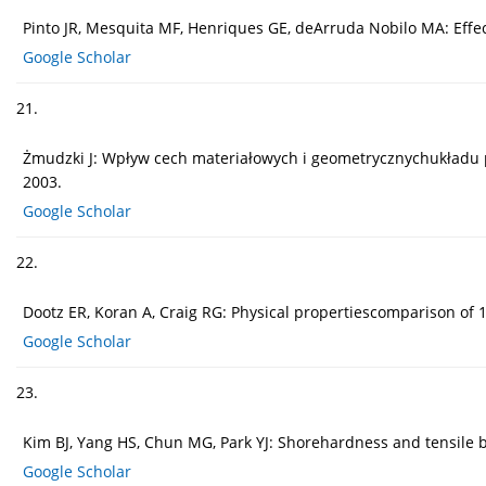
Pinto JR, Mesquita MF, Henriques GE, deArruda Nobilo MA: Effect
Google Scholar
21.
Żmudzki J: Wpływ cech materiałowych i geometrycznychukładu p
2003.
Google Scholar
22.
Dootz ER, Koran A, Craig RG: Physical propertiescomparison of 1
Google Scholar
23.
Kim BJ, Yang HS, Chun MG, Park YJ: Shorehardness and tensile bo
Google Scholar