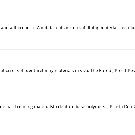
 and adherence ofCandida albicans on soft lining materials asinfl
ration of soft denturelining materials in vivo. The Europ J ProsthRes
ide hard relining materialsto denture base polymers. J Prosth Dent