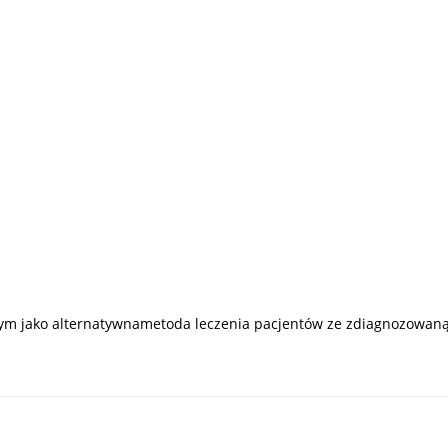
znym jako alternatywnametoda leczenia pacjentów ze zdiagnozowaną