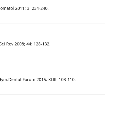
omatol 2011; 3: 234-240.
Sci Rev 2008; 44: 128-132.
m.Dental Forum 2015; XLIII: 103-110.