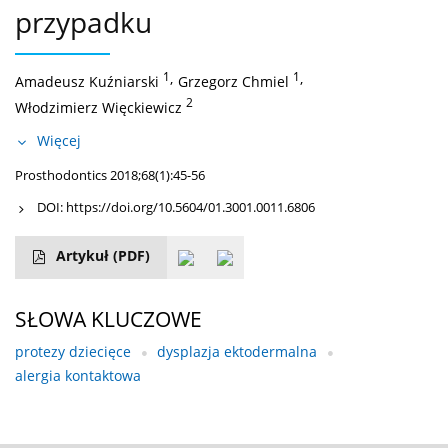
przypadku
1
,
1
,
Amadeusz Kuźniarski
Grzegorz Chmiel
2
Włodzimierz Więckiewicz
Więcej
Prosthodontics 2018;68(1):45-56
DOI:
https://doi.org/10.5604/01.3001.0011.6806
Artykuł
(PDF)
SŁOWA KLUCZOWE
protezy dziecięce
dysplazja ektodermalna
alergia kontaktowa