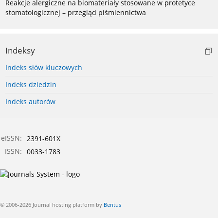
Reakcje alergiczne na biomateriały stosowane w protetyce
stomatologicznej – przegląd piśmiennictwa
Indeksy
Indeks słów kluczowych
Indeks dziedzin
Indeks autorów
eISSN:
2391-601X
ISSN:
0033-1783
© 2006-2026 Journal hosting platform by
Bentus