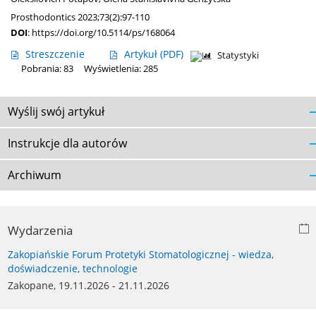
Prosthodontics 2023;73(2):97-110
DOI
:
https://doi.org/10.5114/ps/168064
Streszczenie
Artykuł
(PDF)
Statystyki
Pobrania: 83
Wyświetlenia: 285
Wyślij swój artykuł
Instrukcje dla autorów
Archiwum
Wydarzenia
Zakopiańskie Forum Protetyki Stomatologicznej - wiedza,
doświadczenie, technologie
Zakopane, 19.11.2026 - 21.11.2026