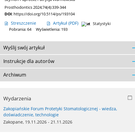
Prosthodontics 2024;74(4):339-344
DOI
:
https://doi.org/10.5114/ps/193104
Streszczenie
Artykuł
(PDF)
Statystyki
Pobrania: 64
Wyświetlenia: 193
Wyślij swój artykuł
Instrukcje dla autorów
Archiwum
Wydarzenia
Zakopiańskie Forum Protetyki Stomatologicznej - wiedza,
doświadczenie, technologie
Zakopane, 19.11.2026 - 21.11.2026