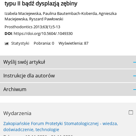
typu II bądź dysplazją zębiny
Izabela Maciejewska
,
Paulina Bautembach-Koberda
,
Agnieszka
Maciejewska
,
Ryszard Pawłowski
Prosthodontics 2013;63(1):5-13
DOI
:
https://doi.org/10.5604/.1049330
Statystyki
Pobrania: 0
Wyświetlenia: 87
Wyślij swój artykuł
Instrukcje dla autorów
Archiwum
Wydarzenia
Zakopiańskie Forum Protetyki Stomatologicznej - wiedza,
doświadczenie, technologie