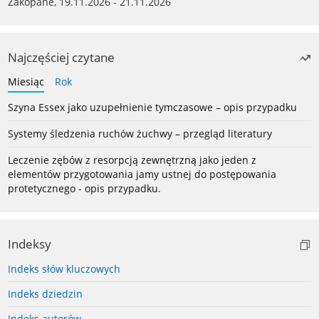
Zakopane, 19.11.2026 - 21.11.2026
Najczęściej czytane
Miesiąc
Rok
Szyna Essex jako uzupełnienie tymczasowe – opis przypadku
Systemy śledzenia ruchów żuchwy – przegląd literatury
Leczenie zębów z resorpcją zewnętrzną jako jeden z
elementów przygotowania jamy ustnej do postępowania
protetycznego - opis przypadku.
Indeksy
Indeks słów kluczowych
Indeks dziedzin
Indeks autorów