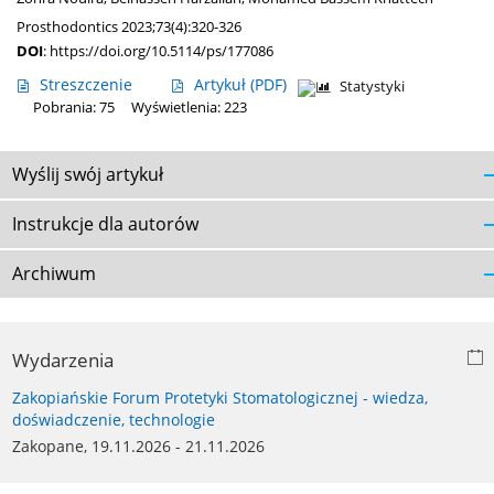
Prosthodontics 2023;73(4):320-326
DOI
:
https://doi.org/10.5114/ps/177086
Streszczenie
Artykuł
(PDF)
Statystyki
Pobrania: 75
Wyświetlenia: 223
Wyślij swój artykuł
Instrukcje dla autorów
Archiwum
Wydarzenia
Zakopiańskie Forum Protetyki Stomatologicznej - wiedza,
doświadczenie, technologie
Zakopane, 19.11.2026 - 21.11.2026