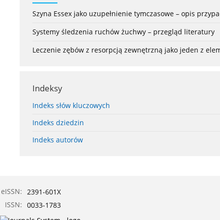
Szyna Essex jako uzupełnienie tymczasowe – opis przyp
Systemy śledzenia ruchów żuchwy – przegląd literatury
Leczenie zębów z resorpcją zewnętrzną jako jeden z el
Indeksy
Indeks słów kluczowych
Indeks dziedzin
Indeks autorów
eISSN:
2391-601X
ISSN:
0033-1783