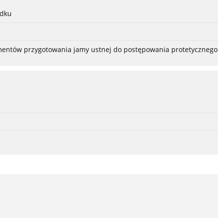
adku
ementów przygotowania jamy ustnej do postępowania protetycznego 