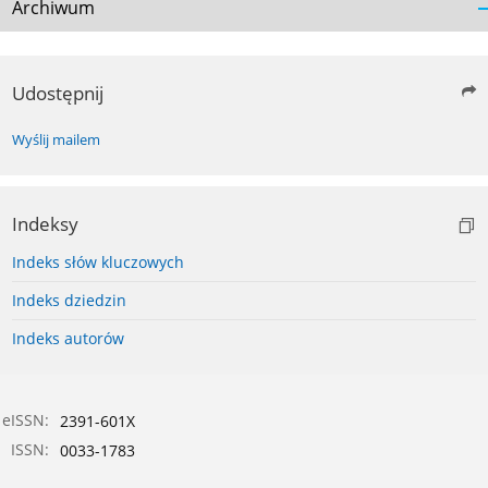
Archiwum
Udostępnij
Wyślij mailem
Indeksy
Indeks słów kluczowych
Indeks dziedzin
Indeks autorów
eISSN:
2391-601X
ISSN:
0033-1783