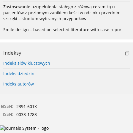
Zastosowanie uzupełnienia stałego z różową ceramiką u
pacjentów z poziomym zanikiem kości w odcinku przednim
szczęki – studium wybranych przypadków.
Smile design – based on selected literature with case report
Indeksy
Indeks słów kluczowych
Indeks dziedzin
Indeks autorów
eISSN:
2391-601X
ISSN:
0033-1783