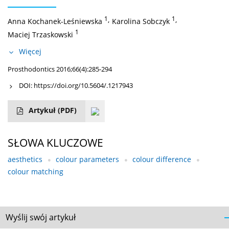
1
,
1
,
Anna Kochanek-Leśniewska
Karolina Sobczyk
1
Maciej Trzaskowski
Więcej
Prosthodontics 2016;66(4):285-294
DOI:
https://doi.org/10.5604/.1217943
Artykuł
(PDF)
SŁOWA KLUCZOWE
aesthetics
colour parameters
colour difference
colour matching
Wyślij swój artykuł