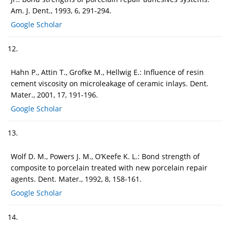
Am. J. Dent., 1993, 6, 291-294.
Google Scholar
12.
Hahn P., Attin T., Grofke M., Hellwig E.: Influence of resin
cement viscosity on microleakage of ceramic inlays. Dent.
Mater., 2001, 17, 191-196.
Google Scholar
13.
Wolf D. M., Powers J. M., O’Keefe K. L.: Bond strength of
composite to porcelain treated with new porcelain repair
agents. Dent. Mater., 1992, 8, 158-161.
Google Scholar
14.