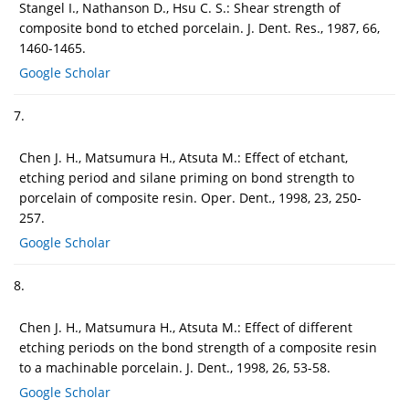
Stangel I., Nathanson D., Hsu C. S.: Shear strength of
composite bond to etched porcelain. J. Dent. Res., 1987, 66,
1460-1465.
Google Scholar
7.
Chen J. H., Matsumura H., Atsuta M.: Effect of etchant,
etching period and silane priming on bond strength to
porcelain of composite resin. Oper. Dent., 1998, 23, 250-
257.
Google Scholar
8.
Chen J. H., Matsumura H., Atsuta M.: Effect of different
etching periods on the bond strength of a composite resin
to a machinable porcelain. J. Dent., 1998, 26, 53-58.
Google Scholar