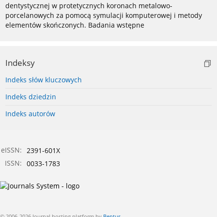
dentystycznej w protetycznych koronach metalowo-
porcelanowych za pomocą symulacji komputerowej i metody
elementów skończonych. Badania wstępne
Indeksy
Indeks słów kluczowych
Indeks dziedzin
Indeks autorów
eISSN:
2391-601X
ISSN:
0033-1783
© 2006-2026 Journal hosting platform by
Bentus