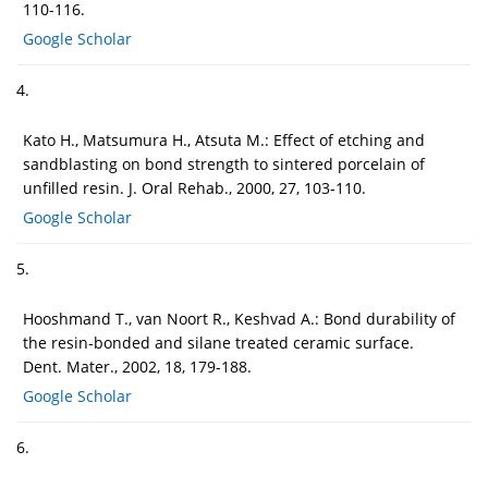
110-116.
Google Scholar
4.
Kato H., Matsumura H., Atsuta M.: Effect of etching and
sandblasting on bond strength to sintered porcelain of
unfilled resin. J. Oral Rehab., 2000, 27, 103-110.
Google Scholar
5.
Hooshmand T., van Noort R., Keshvad A.: Bond durability of
the resin-bonded and silane treated ceramic surface.
Dent. Mater., 2002, 18, 179-188.
Google Scholar
6.