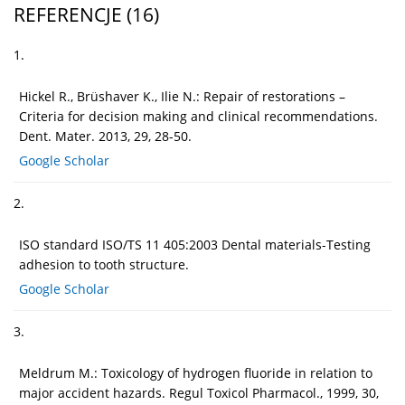
REFERENCJE
(16)
1.
Hickel R., Brüshaver K., Ilie N.: Repair of restorations –
Criteria for decision making and clinical recommendations.
Dent. Mater. 2013, 29, 28-50.
Google Scholar
2.
ISO standard ISO/TS 11 405:2003 Dental materials-Testing
adhesion to tooth structure.
Google Scholar
3.
Meldrum M.: Toxicology of hydrogen fluoride in relation to
major accident hazards. Regul Toxicol Pharmacol., 1999, 30,