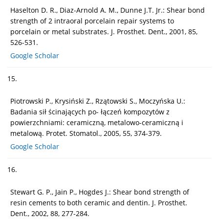
Haselton D. R., Diaz-Arnold A. M., Dunne J.T. Jr.: Shear bond
strength of 2 intraoral porcelain repair systems to
porcelain or metal substrates. J. Prosthet. Dent., 2001, 85,
526-531.
Google Scholar
15.
Piotrowski P., Krysiński Z., Rzątowski S., Moczyńska U.:
Badania sił ścinających po- łączeń kompozytów z
powierzchniami: ceramiczną, metalowo-ceramiczną i
metalową. Protet. Stomatol., 2005, 55, 374-379.
Google Scholar
16.
Stewart G. P., Jain P., Hogdes J.: Shear bond strength of
resin cements to both ceramic and dentin. J. Prosthet.
Dent., 2002, 88, 277-284.