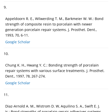
9.
Appeldoorn R. E., Wilwerding T. M., Barkmeier W. W.: Bond
strength of composite resin to porcelain with newer
generation porcelain repair systems. J. Prosthet. Dent.,
1993, 70, 6-11.
Google Scholar
10.
Chung K. H., Hwang Y. C.: Bonding strength of porcelain
repair systems with various surface treatments. J. Prosthet.
Dent., 1997, 78, 267-274.
Google Scholar
11.
Diaz-Arnold A. M., Wistrom D. W, Aquilino S. A., Swift E. J.
Jr.: Bond strengths of porcelain repair adhesives systems.