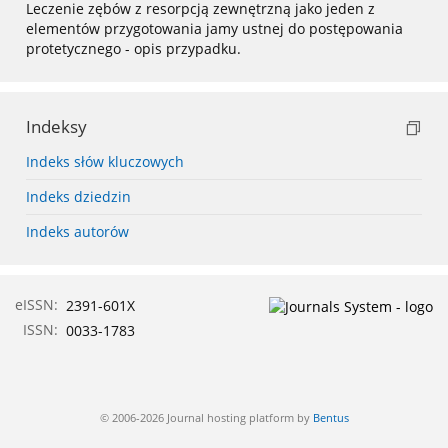
Leczenie zębów z resorpcją zewnętrzną jako jeden z
elementów przygotowania jamy ustnej do postępowania
protetycznego - opis przypadku.
Indeksy
Indeks słów kluczowych
Indeks dziedzin
Indeks autorów
eISSN:
2391-601X
ISSN:
0033-1783
© 2006-2026 Journal hosting platform by
Bentus