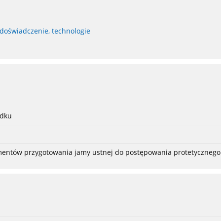
 doświadczenie, technologie
adku
ementów przygotowania jamy ustnej do postępowania protetycznego 