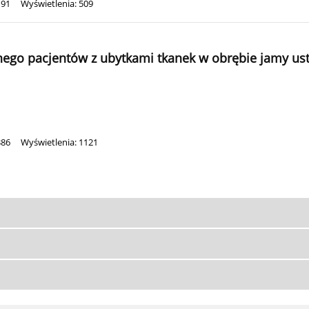
191
Wyświetlenia: 509
nego pacjentów z ubytkami tkanek w obrębie jamy ust
386
Wyświetlenia: 1121