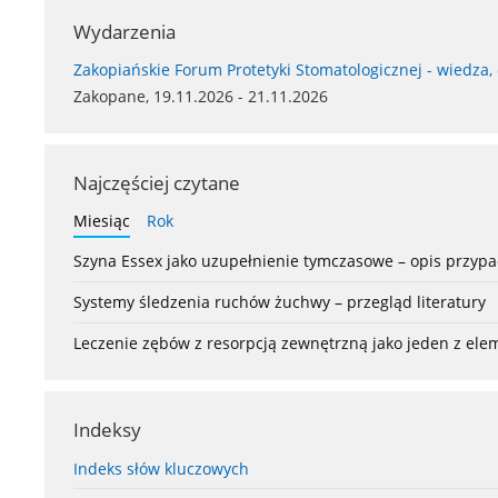
Wydarzenia
Zakopiańskie Forum Protetyki Stomatologicznej - wiedza,
Zakopane, 19.11.2026 - 21.11.2026
Najczęściej czytane
Miesiąc
Rok
Szyna Essex jako uzupełnienie tymczasowe – opis przyp
Systemy śledzenia ruchów żuchwy – przegląd literatury
Leczenie zębów z resorpcją zewnętrzną jako jeden z el
Indeksy
Indeks słów kluczowych