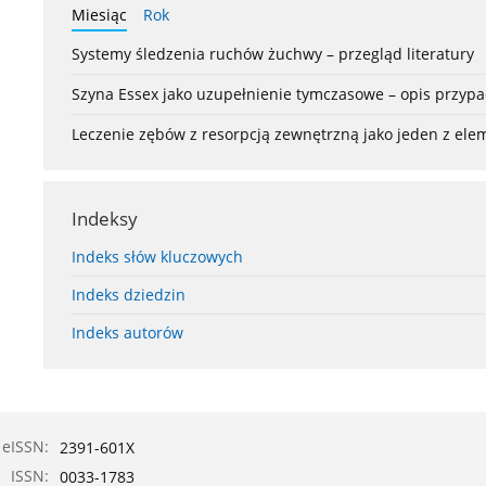
Miesiąc
Rok
Systemy śledzenia ruchów żuchwy – przegląd literatury
Szyna Essex jako uzupełnienie tymczasowe – opis przyp
Leczenie zębów z resorpcją zewnętrzną jako jeden z el
Indeksy
Indeks słów kluczowych
Indeks dziedzin
Indeks autorów
eISSN:
2391-601X
ISSN:
0033-1783