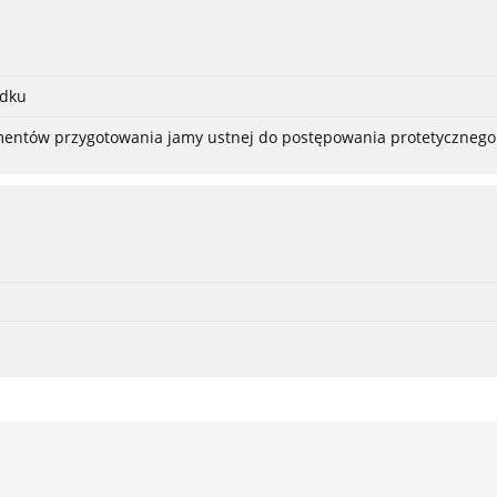
adku
ementów przygotowania jamy ustnej do postępowania protetycznego 