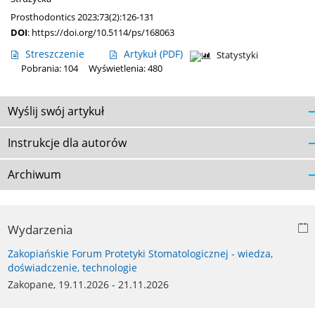
Prosthodontics 2023;73(2):126-131
DOI
:
https://doi.org/10.5114/ps/168063
Streszczenie
Artykuł
(PDF)
Statystyki
Pobrania: 104
Wyświetlenia: 480
Wyślij swój artykuł
Instrukcje dla autorów
Archiwum
Wydarzenia
Zakopiańskie Forum Protetyki Stomatologicznej - wiedza,
doświadczenie, technologie
Zakopane, 19.11.2026 - 21.11.2026