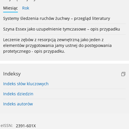
Miesiąc
Rok
Systemy śledzenia ruchów żuchwy – przegląd literatury
Szyna Essex jako uzupełnienie tymczasowe – opis przypadku
Leczenie zębów z resorpcją zewnętrzną jako jeden z
elementów przygotowania jamy ustnej do postępowania
protetycznego - opis przypadku.
Indeksy
Indeks słów kluczowych
Indeks dziedzin
Indeks autorów
eISSN:
2391-601X