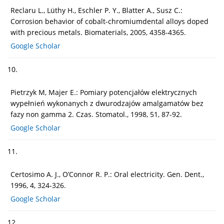
Reclaru L., Lüthy H., Eschler P. Y., Blatter A., Susz C.:
Corrosion behavior of cobalt-chromiumdental alloys doped
with precious metals. Biomaterials, 2005, 4358-4365.
Google Scholar
10.
Pietrzyk M, Majer E.: Pomiary potencjałów elektrycznych
wypełnień wykonanych z dwurodzajów amalgamatów bez
fazy non gamma 2. Czas. Stomatol., 1998, 51, 87-92.
Google Scholar
11.
Certosimo A. J., O’Connor R. P.: Oral electricity. Gen. Dent.,
1996, 4, 324-326.
Google Scholar
12.