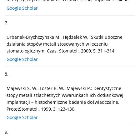
Google Scholar
7.
Urbanek-Brychczyńska M., Hędzelek W.: Skutki uboczne
działania stopów metali stosowanych w leczeniu
stomatologicznym. Czas. Stomatol., 2000, 5, 311-314.
Google Scholar
8.
Majewski S. W., Loster B. W., Majewski P.: Dentystyczne
stopy metali szlachetnych wwarunkach ich dotkankowej
implantacji – histochemiczne badania doświadczalne.
ProtetStomatol., 1999, 3, 123-130.
Google Scholar
9.