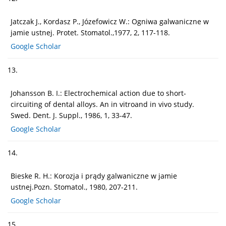
Jatczak J., Kordasz P., Józefowicz W.: Ogniwa galwaniczne w
jamie ustnej. Protet. Stomatol.,1977, 2, 117-118.
Google Scholar
13.
Johansson B. I.: Electrochemical action due to short-
circuiting of dental alloys. An in vitroand in vivo study.
Swed. Dent. J. Suppl., 1986, 1, 33-47.
Google Scholar
14.
Bieske R. H.: Korozja i prądy galwaniczne w jamie
ustnej.Pozn. Stomatol., 1980, 207-211.
Google Scholar
15.