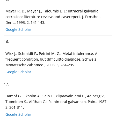
Meyer R. D., Meyer J., Taloumis L. J.: Intraoral galvanic
corrosion: literature review and casereport. J. Prosthet.
Dent., 1993, 2, 141-143.
Google Scholar
16.
Wirz J., Schmidli F., Petrini M. G.: Metal intolerance. A
frequent condition, but difficultto diagnose. Schweiz
Monatsschr Zahnmed., 2003, 3, 284-295.
Google Scholar
17.
Hampf G., Ekholm A., Salo T., Ylipaavalniemi P., Aalberg V.,
Tuominen S., Alfthan G.: Painin oral galvanism. Pain., 1987,
3, 301-311.
Google Scholar