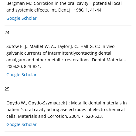
Bergman M.: Corrosion in the oral cavity – potential local
and systemic effects. Int. Dent.J., 1986, 1, 41-44.
Google Scholar
24.
Sutow E. J., Maillet W. A., Taylor J. C., Hall G. C.: In vivo
galvanic currents of intermittentlycontacting dental
amalgam and other metallic restorations. Dental Materials,
2004,20, 823-831.
Google Scholar
25.
Opydo W., Opydo-Szymaczek J.: Metallic dental materials in
patient’s oral cavity acting aselectrodes of electrochemical
cells. Materials and Corrosion, 2004, 7, 520-523.
Google Scholar