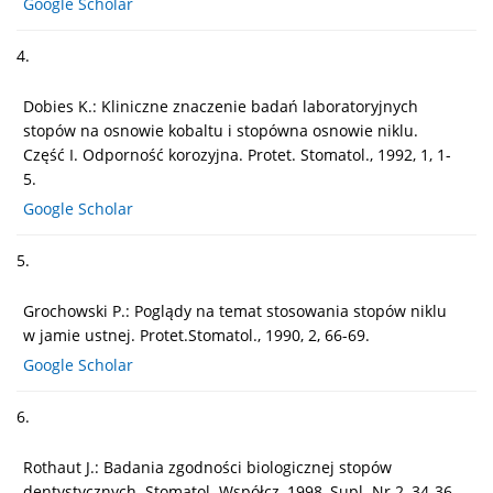
Google Scholar
4.
Dobies K.: Kliniczne znaczenie badań laboratoryjnych
stopów na osnowie kobaltu i stopówna osnowie niklu.
Część I. Odporność korozyjna. Protet. Stomatol., 1992, 1, 1-
5.
Google Scholar
5.
Grochowski P.: Poglądy na temat stosowania stopów niklu
w jamie ustnej. Protet.Stomatol., 1990, 2, 66-69.
Google Scholar
6.
Rothaut J.: Badania zgodności biologicznej stopów
dentystycznych. Stomatol. Współcz.,1998, Supl. Nr 2, 34-36.