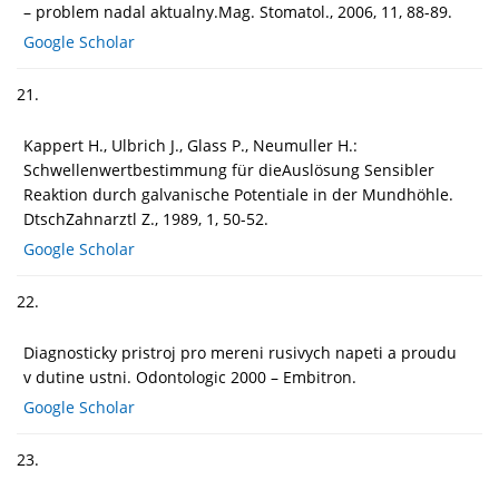
– problem nadal aktualny.Mag. Stomatol., 2006, 11, 88-89.
Google Scholar
21.
Kappert H., Ulbrich J., Glass P., Neumuller H.:
Schwellenwertbestimmung für dieAuslösung Sensibler
Reaktion durch galvanische Potentiale in der Mundhöhle.
DtschZahnarztl Z., 1989, 1, 50-52.
Google Scholar
22.
Diagnosticky pristroj pro mereni rusivych napeti a proudu
v dutine ustni. Odontologic 2000 – Embitron.
Google Scholar
23.