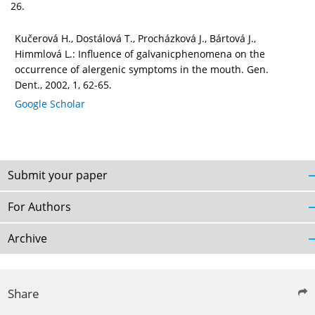
26.
Kučerová H., Dostálová T., Procházková J., Bártová J.,
Himmlová L.: Influence of galvanicphenomena on the
occurrence of alergenic symptoms in the mouth. Gen.
Dent., 2002, 1, 62-65.
Google Scholar
Submit your paper
For Authors
Archive
Share